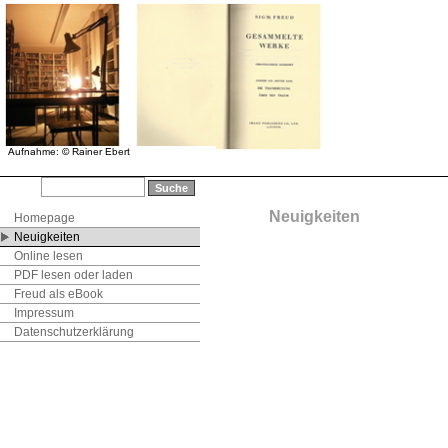
Neuigkeiten
Homepage
Neuigkeiten
Online lesen
PDF lesen oder laden
Freud als eBook
Impressum
Datenschutzerklärung